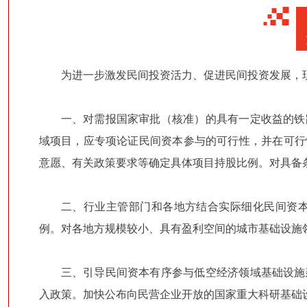
为进一步激发民间投资活力、促进民间投资发展，
一、对需报国家审批（核准）的具有一定收益的铁
域项目，应专项论证民间资本参与的可行性，并在可行
意愿、有关政策要求等确定具体项目持股比例。对具备条
二、行业主管部门和各地方结合实际细化民间资
例。对各地方规模较小、具有盈利空间的城市基础设施
三、引导民间资本有序参与低空经济领域基础设施
入政策。加快公布向民营企业开放的国家重大科研基础