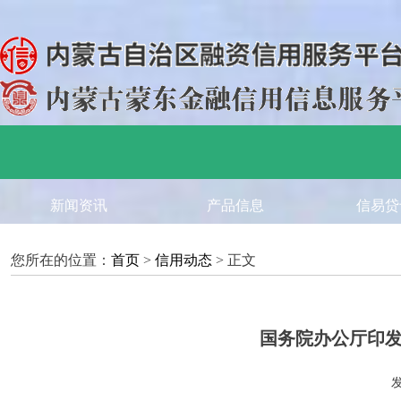
新闻资讯
产品信息
信易贷
您所在的位置：
首页
>
信用动态
> 正文
国务院办公厅印