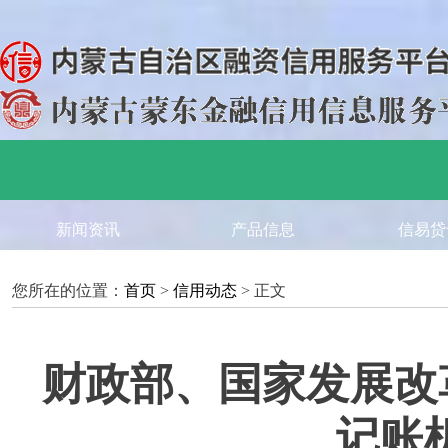
新闻资讯
产品信息
信易贷
您所在的位置：
首页
>
信用动态
> 正文
财政部、国家发展改
记账